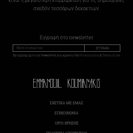
σχεδόν τεσσάρων δεκαετιών.
Εγγραφή στο newsletter
ΕΓΓΡΑΦΗ
By signing up to our Newsletter you agree to the
Privacy policy
&
Terms of use
ΣΧΕΤΙΚΆ ΜΕ ΕΜΆΣ
ΕΠΙΚΟΙΝΩΝΊΑ
ΌΡΟΙ ΧΡΉΣΗΣ
ΠΟΛΙΤΙΚΉ ΑΠΟΡΡΉΤΟΥ