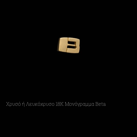
Χρυσό ή Λευκόχρυσο 18Κ Μονόγραμμα Beta