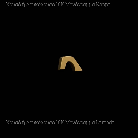
Χρυσό ή Λευκόχρυσο 18Κ Μονόγραμμα Kappa
Χρυσό ή Λευκόχρυσο 18Κ Μονόγραμμα Lambda