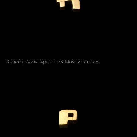
Χρυσό ή Λευκόχρυσο 18Κ Μονόγραμμα Pi