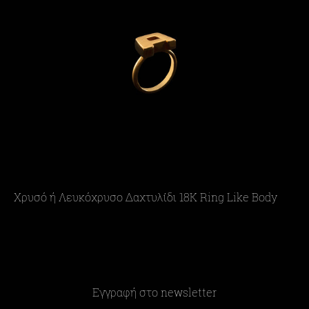
Χρυσό ή Λευκόχρυσο Δαχτυλίδι 18Κ Ring Like Body
Εγγραφή στο newsletter