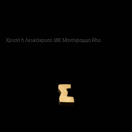
Χρυσό ή Λευκόχρυσο 18K Μονόγραμμα Rho