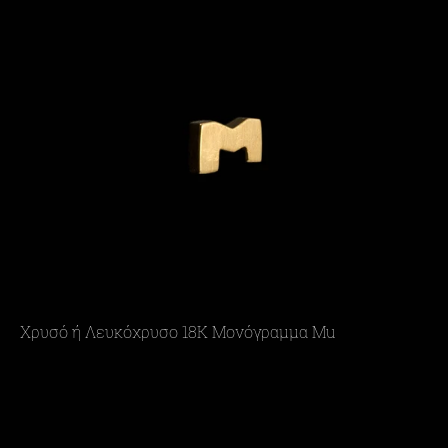
Χρυσό ή Λευκόχρυσο 18Κ Μονόγραμμα Mu