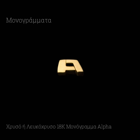
Μονογράμματα
Χρυσό ή Λευκόχρυσο 18Κ Μονόγραμμα Alpha