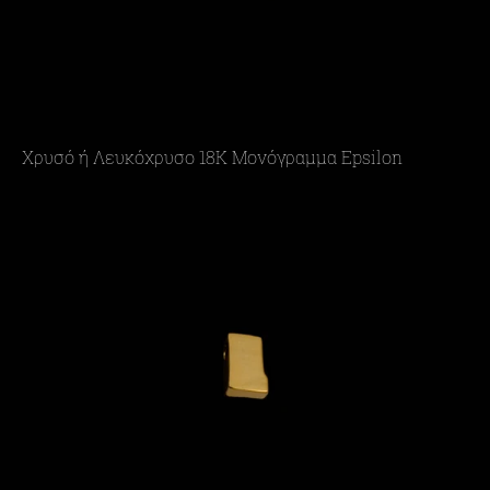
Χρυσό ή Λευκόχρυσο 18Κ Μονόγραμμα Epsilon