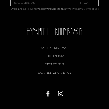
ΕΓΓΡΑΦΗ
By signing up to our Newsletter you agree to the
Privacy policy
&
Terms of use
ΣΧΕΤΙΚΆ ΜΕ ΕΜΆΣ
ΕΠΙΚΟΙΝΩΝΊΑ
ΌΡΟΙ ΧΡΉΣΗΣ
ΠΟΛΙΤΙΚΉ ΑΠΟΡΡΉΤΟΥ