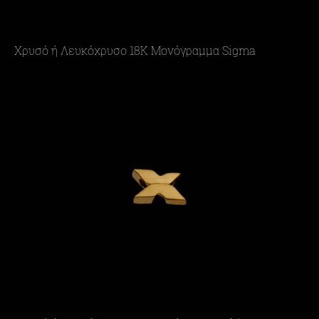
Χρυσό ή Λευκόχρυσο 18Κ Μονόγραμμα Sigma