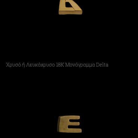
Χρυσό ή Λευκόχρυσο 18Κ Μονόγραμμα Delta