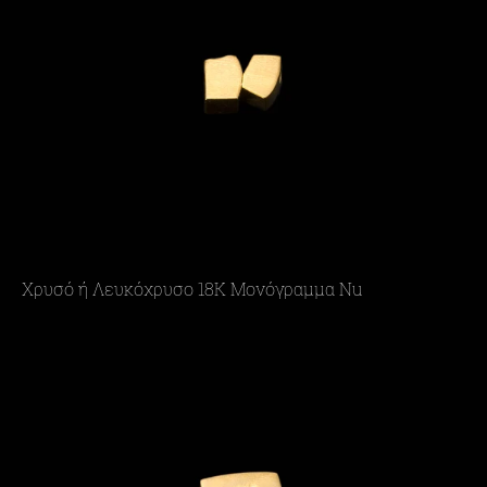
Χρυσό ή Λευκόχρυσο 18Κ Μονόγραμμα Nu